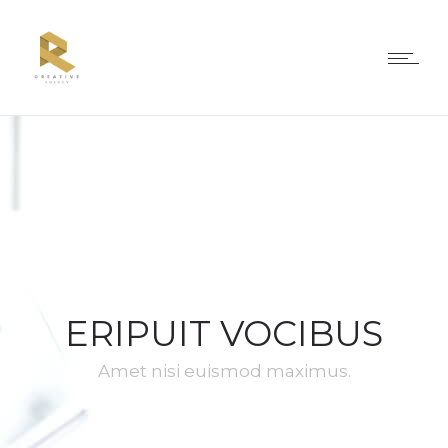
ERIPUIT VOCIBUS
Amet nisi euismod maximus.