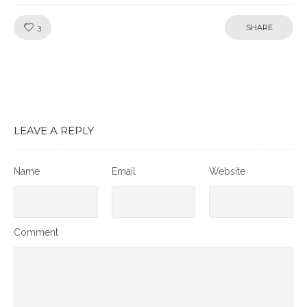
Like!
3
SHARE
LEAVE A REPLY
Name
Email
Website
Comment