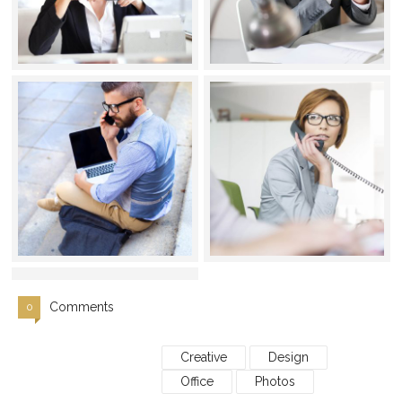
Comments
0
Creative
Design
Office
Photos