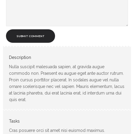
SUBMIT COMMENT
Description
Nulla suscipit malesuada sapien, at gravida augue
commodo non. Praesent eu augue eget ante auctor rutrum.
Proin cursus porttitor placerat. In sodales augue vel nulla
ornare scelerisque nec vel sapien. Mauris elementum, lacus
at lacinia pharetra, dui erat lacinia erat, id interdum urna dui
quis erat.
Tasks
Cras posuere orci sit amet nisi euismod maximus.