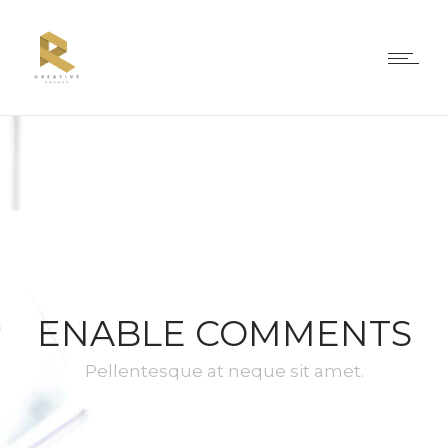
ENABLE COMMENTS
Pellentesque at neque sit amet.