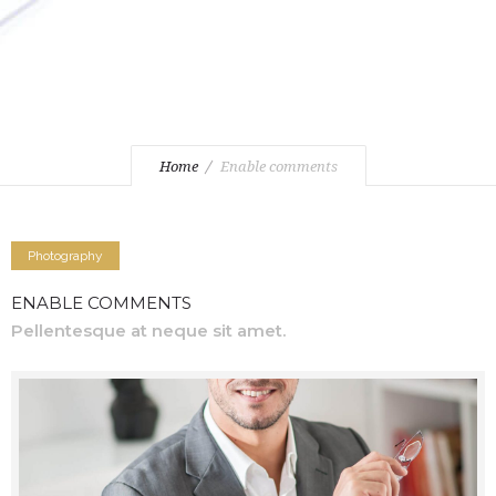
Home
Enable comments
Photography
ENABLE COMMENTS
Pellentesque at neque sit amet.