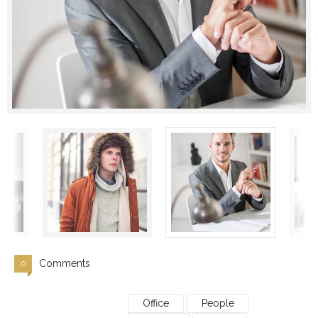
Comments
0
Office
People