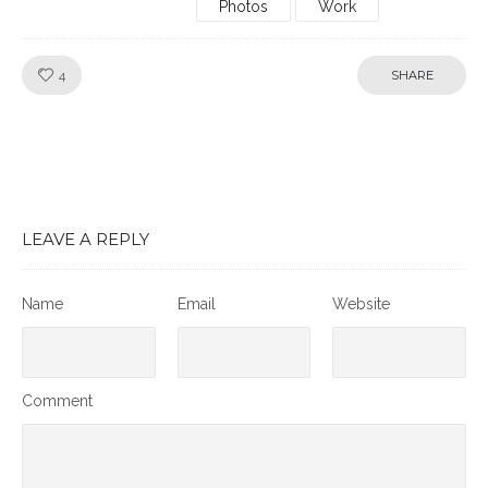
Photos
Work
Like!
4
SHARE
LEAVE A REPLY
Name
Email
Website
Comment