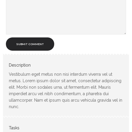
SUBMIT COMMENT
Description
Vestibulum eget metus non nisi interdum viverra vel ut
metus. Lorem ipsum dolor sit amet, consectetur adipiscing
elit. Morbi non sodales urna, ut fermentum elit. Mauris
imperdiet arcu vel nibh condimentum, a pharetra dui
ullamcorper. Nam et ipsum quis arcu vehicula gravida vel in
nunc.
Tasks