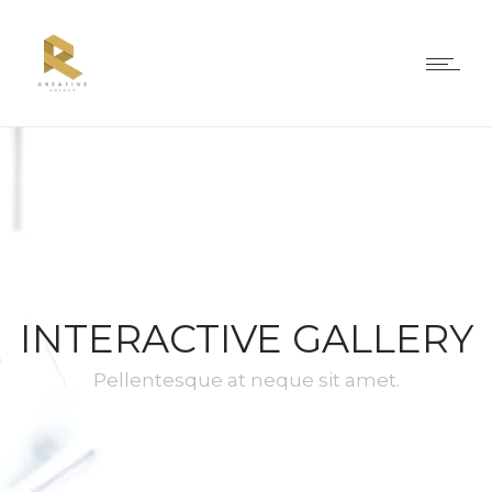
INTERACTIVE GALLERY
Pellentesque at neque sit amet.