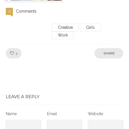
Comments
0
Creative
Girls
Work
Like!
3
SHARE
LEAVE A REPLY
Name
Email
Website