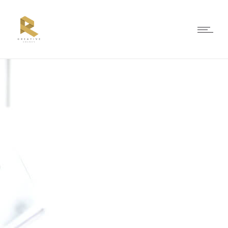
LEFT DESCRIPTION
Nam nisl sagittis pharetra.