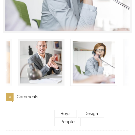
Comments
0
Boys
Design
People