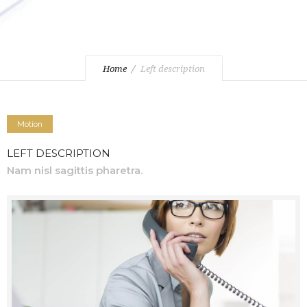
Home
Left description
Motion
LEFT DESCRIPTION
Nam nisl sagittis pharetra.