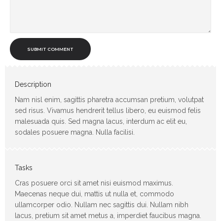
SUBMIT COMMENT
Description
Nam nisl enim, sagittis pharetra accumsan pretium, volutpat
sed risus. Vivamus hendrerit tellus libero, eu euismod felis
malesuada quis. Sed magna lacus, interdum ac elit eu,
sodales posuere magna. Nulla facilisi.
Tasks
Cras posuere orci sit amet nisi euismod maximus.
Maecenas neque dui, mattis ut nulla et, commodo
ullamcorper odio. Nullam nec sagittis dui. Nullam nibh
lacus, pretium sit amet metus a, imperdiet faucibus magna.